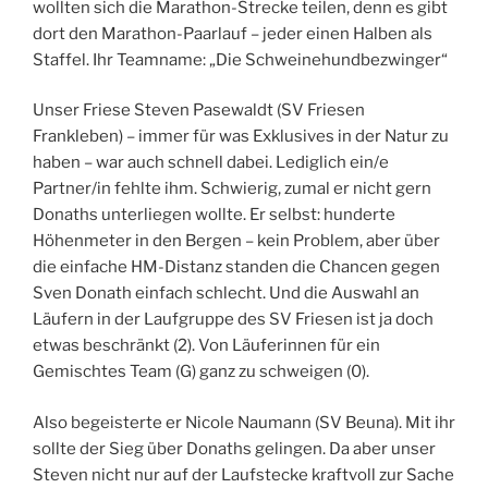
wollten sich die Marathon-Strecke teilen, denn es gibt
dort den Marathon-Paarlauf – jeder einen Halben als
Staffel. Ihr Teamname: „Die Schweinehundbezwinger“
Unser Friese Steven Pasewaldt (SV Friesen
Frankleben) – immer für was Exklusives in der Natur zu
haben – war auch schnell dabei. Lediglich ein/e
Partner/in fehlte ihm. Schwierig, zumal er nicht gern
Donaths unterliegen wollte. Er selbst: hunderte
Höhenmeter in den Bergen – kein Problem, aber über
die einfache HM-Distanz standen die Chancen gegen
Sven Donath einfach schlecht. Und die Auswahl an
Läufern in der Laufgruppe des SV Friesen ist ja doch
etwas beschränkt (2). Von Läuferinnen für ein
Gemischtes Team (G) ganz zu schweigen (0).
Also begeisterte er Nicole Naumann (SV Beuna). Mit ihr
sollte der Sieg über Donaths gelingen. Da aber unser
Steven nicht nur auf der Laufstecke kraftvoll zur Sache