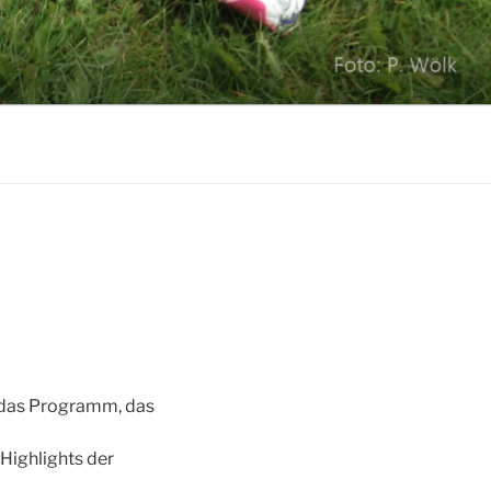
d das Programm, das
Highlights der