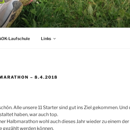
AOK-Laufschule
Links
MARATHON – 8.4.2018
schön. Alle unsere 11 Starter sind gut ins Ziel gekommen. Un
staltet haben, war auch top.
iner Halbmarathon wohl auch dieses Jahr wieder zu einem der 
 gezählt werden können.