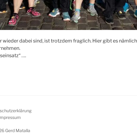
 wieder dabei sind, ist trotzdem fraglich. Hier gibt es nämlich
rnehmen.
seinsatz“ ….
schutzerklärung
Impressum
6 Gerd Matalla