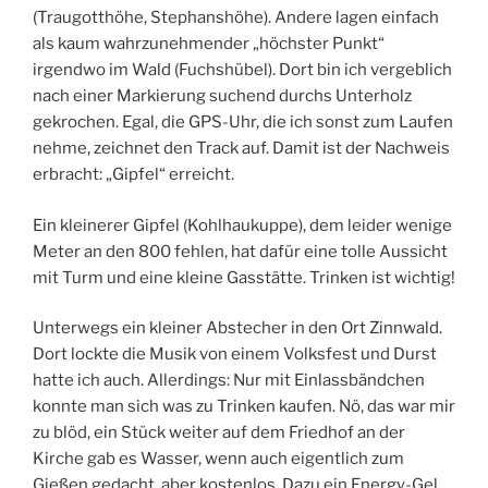
(Traugotthöhe, Stephanshöhe). Andere lagen einfach
als kaum wahrzunehmender „höchster Punkt“
irgendwo im Wald (Fuchshübel). Dort bin ich vergeblich
nach einer Markierung suchend durchs Unterholz
gekrochen. Egal, die GPS-Uhr, die ich sonst zum Laufen
nehme, zeichnet den Track auf. Damit ist der Nachweis
erbracht: „Gipfel“ erreicht.
Ein kleinerer Gipfel (Kohlhaukuppe), dem leider wenige
Meter an den 800 fehlen, hat dafür eine tolle Aussicht
mit Turm und eine kleine Gasstätte. Trinken ist wichtig!
Unterwegs ein kleiner Abstecher in den Ort Zinnwald.
Dort lockte die Musik von einem Volksfest und Durst
hatte ich auch. Allerdings: Nur mit Einlassbändchen
konnte man sich was zu Trinken kaufen. Nö, das war mir
zu blöd, ein Stück weiter auf dem Friedhof an der
Kirche gab es Wasser, wenn auch eigentlich zum
Gießen gedacht, aber kostenlos. Dazu ein Energy-Gel,