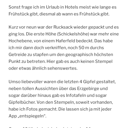
Sonst frage ich im Urlaub in Hotels meist wie lange es
Frühstück gibt, diesmal ab wann es Frühstück gibt.
Kurz vor neun war der Rucksack wieder gepackt und es
ging los. Die erste Höhe (Schickelshöhe) war mehr eine
Hochebene, von einem Haferfeld bedeckt. Das habe
ich mir dann doch verkniffen, noch 50 m durchs
Getreide zu stapfen um den geographisch höchsten
Punkt zu betreten. Hier gab es auch keinen Stempel
oder etwas ähnlich sehenswertes.
Umso liebevoller waren die letzten 4 Gipfel gestaltet,
neben tollen Aussichten über das Erzgebirge und
sogar darüber hinaus gab es Infotafeln und sogar
Gipfelbücher. Von den Stempeln, soweit vorhanden,
habe ich Fotos gemacht. Die lassen sich ja mit jeder
App „entspiegeln“.