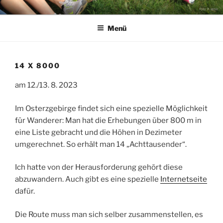
Zum
LAUFEN
Inhalt
Menü
springen
14 X 8000
am 12./13. 8. 2023
Im Osterzgebirge findet sich eine spezielle Möglichkeit
für Wanderer: Man hat die Erhebungen über 800 m in
eine Liste gebracht und die Höhen in Dezimeter
umgerechnet. So erhält man 14 „Achttausender“.
Ich hatte von der Herausforderung gehört diese
abzuwandern. Auch gibt es eine spezielle
Internetseite
dafür.
Die Route muss man sich selber zusammenstellen, es