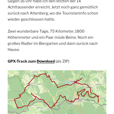
Gegen 16 Uhr habe ich den letzten der 14
Achttausender erreicht. Jetzt noch ganz gemütlich
zurück nach Altenberg, wo die Touristeninfo schon
wieder geschlossen hatte.
Zwei wunderbare Tage, 75 Kilometer, 1800
Höhenmeter und ein Paar müde Beine. Noch ein
großes Radler im Biergarten und dann zurück nach
Hause.
GPX-Track zum
Download
(als ZIP)