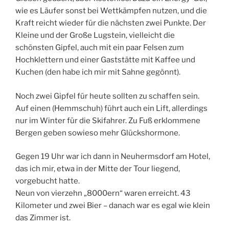
wie es Läufer sonst bei Wettkämpfen nutzen, und die
Kraft reicht wieder für die nächsten zwei Punkte. Der
Kleine und der Große Lugstein, vielleicht die
schönsten Gipfel, auch mit ein paar Felsen zum
Hochklettern und einer Gaststätte mit Kaffee und
Kuchen (den habe ich mir mit Sahne gegönnt).
Noch zwei Gipfel für heute sollten zu schaffen sein.
Auf einen (Hemmschuh) führt auch ein Lift, allerdings
nur im Winter für die Skifahrer. Zu Fuß erklommene
Bergen geben sowieso mehr Glückshormone.
Gegen 19 Uhr war ich dann in Neuhermsdorf am Hotel,
das ich mir, etwa in der Mitte der Tour liegend,
vorgebucht hatte.
Neun von vierzehn „8000ern“ waren erreicht. 43
Kilometer und zwei Bier – danach war es egal wie klein
das Zimmer ist.