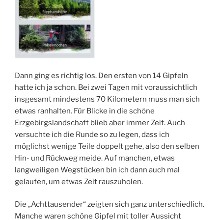
Dann ging es richtig los. Den ersten von 14 Gipfeln
hatte ich ja schon. Bei zwei Tagen mit voraussichtlich
insgesamt mindestens 70 Kilometern muss man sich
etwas ranhalten. Für Blicke in die schöne
Erzgebirgslandschaft blieb aber immer Zeit. Auch
versuchte ich die Runde so zu legen, dass ich
möglichst wenige Teile doppelt gehe, also den selben
Hin- und Rückweg meide. Auf manchen, etwas
langweiligen Wegstücken bin ich dann auch mal
gelaufen, um etwas Zeit rauszuholen.
Die „Achttausender“ zeigten sich ganz unterschiedlich.
Manche waren schöne Gipfel mit toller Aussicht