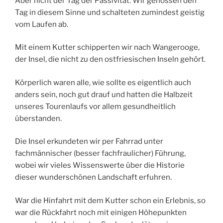
Aber nicht der Tag der Passivität. Wir genossen den
Tag in diesem Sinne und schalteten zumindest geistig
vom Laufen ab.
Mit einem Kutter schipperten wir nach Wangerooge,
der Insel, die nicht zu den ostfriesischen Inseln gehört.
Körperlich waren alle, wie sollte es eigentlich auch
anders sein, noch gut drauf und hatten die Halbzeit
unseres Tourenlaufs vor allem gesundheitlich
überstanden.
Die Insel erkundeten wir per Fahrrad unter
fachmännischer (besser fachfraulicher) Führung,
wobei wir vieles Wissenswerte über die Historie
dieser wunderschönen Landschaft erfuhren.
War die Hinfahrt mit dem Kutter schon ein Erlebnis, so
war die Rückfahrt noch mit einigen Höhepunkten