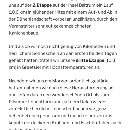
uns auf der
2.Etappe
auf der Insel Baltrum ein Lauf
(10,6 km) in glühender Hitze mit einem Auf- und Ab in
der Dünenlandschaft vorbei an unzähligen, durch den
Veranstalter sehr gut gekennzeichneten
Kanichenbaue.
Und als ob wir noch nicht genug von Kilometern und
herrlichem Sonneschein an den ersten beiden Tagen
gehabt hätten, traten wir unsere
dritte Etappe
(10,8
km) in Greetsiel mit Höchsttemperaturen an.
Nachdem wir uns am Morgen ordentlich gestärkt
hatten, nahmen wir auch diese Herausforderung an
und liefen durch den wunderschönen Ort bis zum
Pilsumer Leuchtturm und auf dem Deich wieder
zurück. Die herrliche Landschaft haben wir ganz
nebenbei noch genossen und manch einer von uns
konnte den leckeren Krabben- und Fischbrötchen auch
nicht widerstehen.