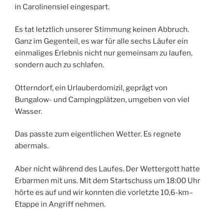
in Carolinensiel eingespart.
Es tat letztlich unserer Stimmung keinen Abbruch.
Ganz im Gegenteil, es war für alle sechs Läufer ein
einmaliges Erlebnis nicht nur gemeinsam zu laufen,
sondern auch zu schlafen.
Otterndorf, ein Urlauberdomizil, geprägt von
Bungalow- und Campingplätzen, umgeben von viel
Wasser.
Das passte zum eigentlichen Wetter. Es regnete
abermals.
Aber nicht während des Laufes. Der Wettergott hatte
Erbarmen mit uns. Mit dem Startschuss um 18:00 Uhr
hörte es auf und wir konnten die vorletzte 10,6-km–
Etappe in Angriff nehmen.