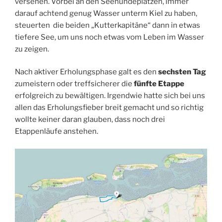
versehen. Vorbei an den Seehundeplätzen, immer
darauf achtend genug Wasser unterm Kiel zu haben,
steuerten die beiden „Kutterkapitäne“ dann in etwas
tiefere See, um uns noch etwas vom Leben im Wasser
zu zeigen.
Nach aktiver Erholungsphase galt es den
sechsten Tag
zumeistern oder treffsicherer die
fünfte Etappe
erfolgreich zu bewältigen. Irgendwie hatte sich bei uns
allen das Erholungsfieber breit gemacht und so richtig
wollte keiner daran glauben, dass noch drei
Etappenläufe anstehen.