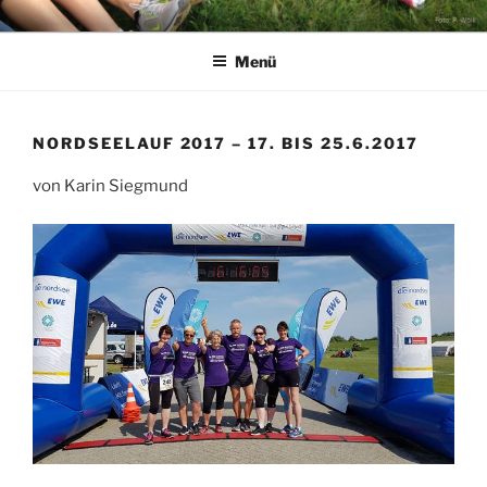
Zum
LAUFEN
Inhalt
Menü
springen
NORDSEELAUF 2017 – 17. BIS 25.6.2017
von Karin Siegmund