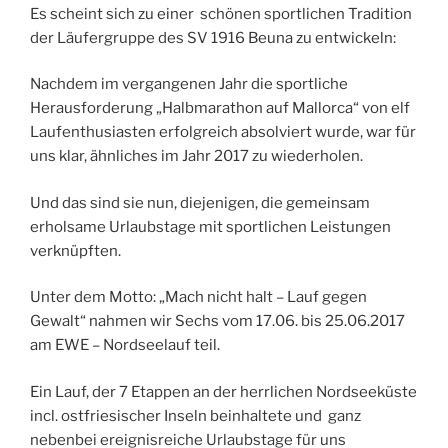
Es scheint sich zu einer schönen sportlichen Tradition
der Läufergruppe des SV 1916 Beuna zu entwickeln:
Nachdem im vergangenen Jahr die sportliche
Herausforderung „Halbmarathon auf Mallorca“ von elf
Laufenthusiasten erfolgreich absolviert wurde, war für
uns klar, ähnliches im Jahr 2017 zu wiederholen.
Und das sind sie nun, diejenigen, die gemeinsam
erholsame Urlaubstage mit sportlichen Leistungen
verknüpften.
Unter dem Motto: „Mach nicht halt – Lauf gegen
Gewalt“ nahmen wir Sechs vom 17.06. bis 25.06.2017
am EWE – Nordseelauf teil.
Ein Lauf, der 7 Etappen an der herrlichen Nordseeküste
incl. ostfriesischer Inseln beinhaltete und ganz
nebenbei ereignisreiche Urlaubstage für uns